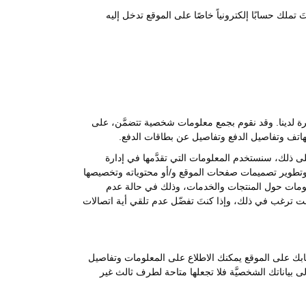
تملك حسابًا إلكترونياً خاصًا على الموقع تدخل إليه
فرة لدينا. وقد نقوم بجمع معلومات شخصية تتضمَّن، على
الهاتف وتفاصيل الدفع وتفاصيل عن بطاقات الدفع.
ى ذلك، سنستخدم المعلومات التي تقدَّمها في إدارة
قع وتطوير تصميمات صفحات الموقع و/أو محتوياته وتخصيصها
علومات حول المنتجات والخدمات، وذلك في حالة عدم
نت ترغب في ذلك، وإذا كنتَ تفضّل عدم تلقي أية اتصالات
حسابك على الموقع يمكنك الاطلاع على المعلومات وتفاصيل
 إلى بياناتك الشخصيَّة فلا تجعلها متاحة لطرف ثالث غير