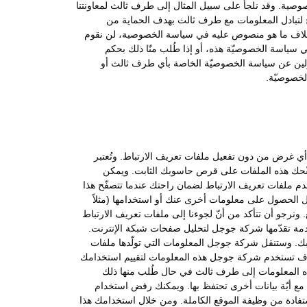
صوصية. وقد نلجأ على سبيل المثال إلى طرف ثالث لمعاونتنا
ج لتبادل المعلومات مع طرف ثالث بهدف الحماية من
. وبخلاف ما هو منصوص عليه في سياسة الخصوصية، لن نقوم
 سياسة الخصوصيّة هذه، أو إذا طُلب منّا ذلك بحكم
سؤولين عن سياسة الخصوصيّة الخاصة بأي طرف ثالث أو
لخصوصيّة.
ب أي غرض من دون تفعيل ملفات تعريف الارتباط. وتُعتبر
صفّحك هذه الملفات على قرص حاسوبك الثابت. ويمكن
لى الموقع أو تريد زيارته. ونستخدم ملفات تعريف الارتباط لضمان راحتك عندما تتصفّح هذا
جل الحصول على معلومات أخرى عنك أو استخدامها (مثلاً
رجو أن تتأكد من أنّ لجوءنا إلى ملفات تعريف الارتباط
 شخصية أو خاصة ويخلو من الفيروسات ويستخدم هذا الموقع خدمة تحليلات جوجل (Google Analytics) وهي خدمة تقدّمها شركة جوجل لتحليل صفحات شبكة الإنترنت.
ك. وستنقل شركة جوجل المعلومات التي تولّدها ملفات
وسوف تستخدم شركة جوجل هذه المعلومات لتقييم استخدامك
ذه المعلومات إلى طرف ثالث في حال طُلب منها ذلك
ع أيّة بيانات أخرى تحتفظ بها. ويمكنك رفض استخدام
ستفادة من وظيفة الموقع الكاملة. ومن خلال استخدامك هذا