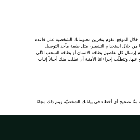
 من خلال الموقع، نقوم بتخزين معلوماتك الشخصية على قاعدة
ها من خلال استخدام التشفير، مثل طبقة مآخذ التوصيل
ّة بعدم إرسال كل تفاصيل بطاقة الائتمان أو بطاقة السحب الآلي
ها. وتتطلّب إجراءاتنا الأمنية أن نطلب منك أحياناً إثبات
ّا تصحيح أي أخطاء في بياناتك الشخصيّة ويتم ذلك مجانًا.