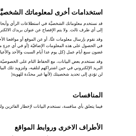
استخدامات أخرى لمعلوماتك الشخصيَّة
قد نستخدم معلوماتك الشخصيَّة في استطلاعات الرأي وأبحاث 
إلى أي طرف ثالث. ولا يتم الإفصاح عن عنوان بريدك الالكتر
وقد نقوم بإرسال معلومات عنَّا، أو عن الموقع أو مواقعنا الأخ
في الحصول على هذه المعلومات الإضافيّة (أو في أي جزءٍ م
غضون سبع أيام عمل (كل يوم عدا أيام السبت والأحد والأعي
وقد نستخدم بعض البيانات، مع الحفاظ التام على الخصوصيّة 
البريد الإلكتروني في حين اشتراكهم لتلقيه، ولتزويد تلك الب
لن تؤدي إلى تحديد شخصيتك (لأنها غير محدّدة للهوية(
المنافسات
فيما يتعلق بأي منافسة، نستخدم البيانات لإخطار الفائزين
الأطراف الاخرى وروابط المواقع